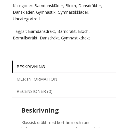
mängd
Kategorier:
Barndanskläder
,
Bloch
,
Dansdräkter
,
Danskläder
,
Gymnastik
,
Gymnastikkläder
,
Uncategorized
Taggar:
Barndansdräkt
,
Barndräkt
,
Bloch
,
Bomullsdräkt
,
Dansdräkt
,
Gymnastikdräkt
BESKRIVNING
MER INFORMATION
RECENSIONER (0)
Beskrivning
Klassisk dräkt med kort ärm och rund