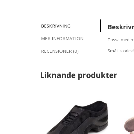
BESKRIVNING
Beskriv
MER INFORMATION
Tossa med mo
RECENSIONER (0)
Små i storlek!
Liknande produkter