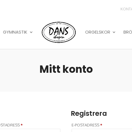
KONT
GYMNASTIK
ORGELSKOR
BRÖ
Mitt konto
Registrera
OBLIGATORISKT
OBLIGATORISKT
OSTADRESS
*
E-POSTADRESS
*