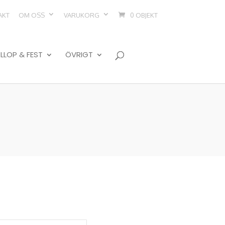
AKT
OM OSS
VARUKORG
0 OBJEKT
LLOP & FEST
ÖVRIGT