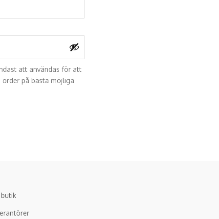
dast att användas för att
 order på bästa möjliga
 butik
erantörer