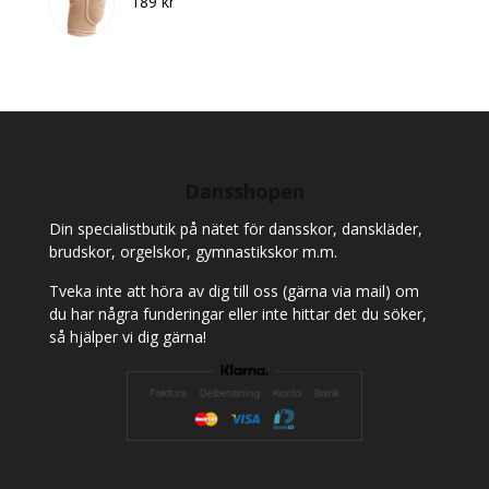
189
kr
,095 kr.
Dansshopen
Din specialistbutik på nätet för dansskor, danskläder,
brudskor, orgelskor, gymnastikskor m.m.
Tveka inte att höra av dig till oss (gärna via mail) om
du har några funderingar eller inte hittar det du söker,
så hjälper vi dig gärna!