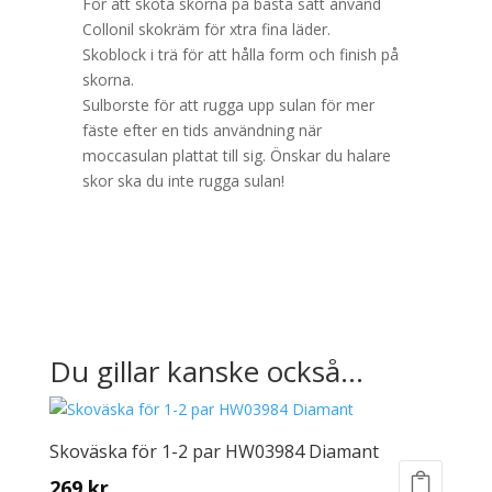
För att sköta skorna på bästa sätt använd
Collonil skokräm för xtra fina läder.
Skoblock i trä för att hålla form och finish på
skorna.
Sulborste för att rugga upp sulan för mer
fäste efter en tids användning när
moccasulan plattat till sig. Önskar du halare
skor ska du inte rugga sulan!
Du gillar kanske också…
Skoväska för 1-2 par HW03984 Diamant
269
kr