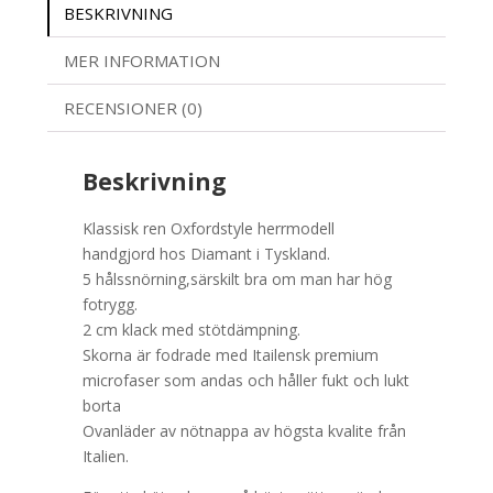
BESKRIVNING
MER INFORMATION
RECENSIONER (0)
Beskrivning
Klassisk ren Oxfordstyle herrmodell
handgjord hos Diamant i Tyskland.
5 hålssnörning,särskilt bra om man har hög
fotrygg.
2 cm klack med stötdämpning.
Skorna är fodrade med Itailensk premium
microfaser som andas och håller fukt och lukt
borta
Ovanläder av nötnappa av högsta kvalite från
Italien.