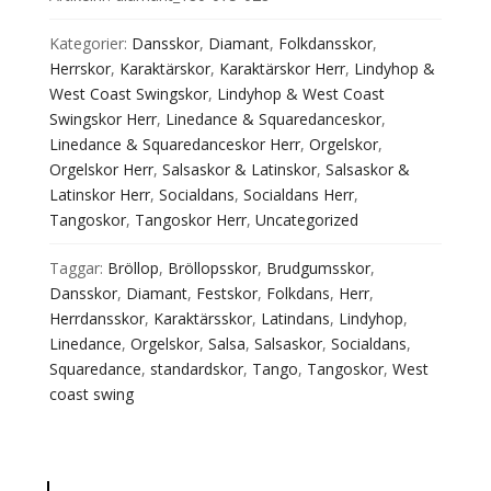
Kategorier:
Dansskor
,
Diamant
,
Folkdansskor
,
Herrskor
,
Karaktärskor
,
Karaktärskor Herr
,
Lindyhop &
West Coast Swingskor
,
Lindyhop & West Coast
Swingskor Herr
,
Linedance & Squaredanceskor
,
Linedance & Squaredanceskor Herr
,
Orgelskor
,
Orgelskor Herr
,
Salsaskor & Latinskor
,
Salsaskor &
Latinskor Herr
,
Socialdans
,
Socialdans Herr
,
Tangoskor
,
Tangoskor Herr
,
Uncategorized
Taggar:
Bröllop
,
Bröllopsskor
,
Brudgumsskor
,
Dansskor
,
Diamant
,
Festskor
,
Folkdans
,
Herr
,
Herrdansskor
,
Karaktärsskor
,
Latindans
,
Lindyhop
,
Linedance
,
Orgelskor
,
Salsa
,
Salsaskor
,
Socialdans
,
Squaredance
,
standardskor
,
Tango
,
Tangoskor
,
West
coast swing