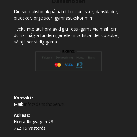
Dansshopen
Din specialistbutik på nätet för dansskor, danskläder,
brudskor, orgelskor, gymnastikskor m.m.
Tveka inte att höra av dig till oss (gärna via mail) om
du har några funderingar eller inte hittar det du söker,
så hjälper vi dig gärna!
Kontakt:
Mail:
info@dansshopen.nu
Adress:
Norra Ringvägen 28
722 15 Västerås