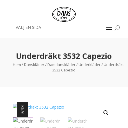
VÄLJ EN SIDA
Underdräkt 3532 Capezio
Hem
/
Danskläder
/
Damdanskläder
/
Underkläder
/ Underdräkt
3532 Capezio
REA!