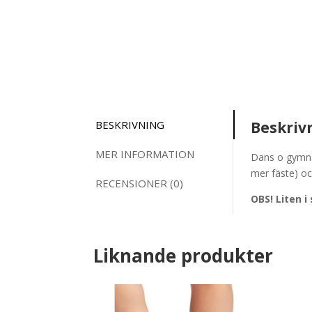
BESKRIVNING
Beskriv
MER INFORMATION
Dans o gymnas
mer fäste) oc
RECENSIONER (0)
OBS! Liten i
Liknande produkter