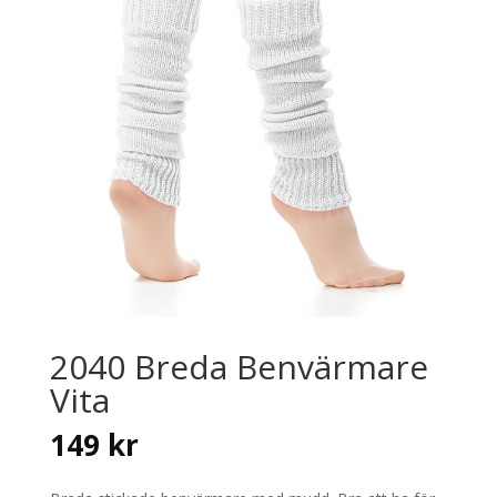
2040 Breda Benvärmare
Vita
149
kr