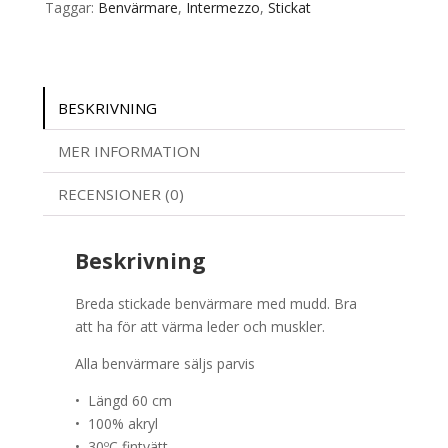
Taggar:
Benvärmare
,
Intermezzo
,
Stickat
BESKRIVNING
MER INFORMATION
RECENSIONER (0)
Beskrivning
Breda stickade benvärmare med mudd. Bra
att ha för att värma leder och muskler.
Alla benvärmare säljs parvis
• Längd 60 cm
• 100% akryl
• 30ºC fintvätt