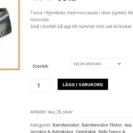
price
price
was:
is:
Tossa / Rytmiksko med moccasula i silver (syntet) M
195 kr.
98 kr.
moccsula
Små i storlek! Gå upp ett nummer mot vad du brukar
Storlek
Tossa
LÄGG I VARUKORG
76
Moccasula
IWA
/Bleyer
Artikelnr:
iwa_76_silver
silver
mängd
Kategorier:
Barndansskor
,
Barndansskor Flickor
,
Iwa
,
Jazzskor & Rytmikskor
,
Orientalisk, Belly Dance &