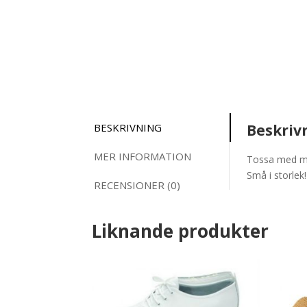
BESKRIVNING
Beskriv
MER INFORMATION
Tossa med moc
Små i storle
RECENSIONER (0)
Liknande produkter