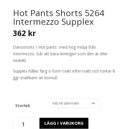
Hot Pants Shorts 5264
Intermezzo Supplex
362
kr
Dansshorts / Hot pants med hög midja från
Intermezzo. Går att bära linningen som den är eller
nedvikt.
Supplex håller färg o form tvätt efter tvätt och torkar 8
ggr snabbare än bomull
Storlek
Hot
LÄGG I VARUKORG
Pants