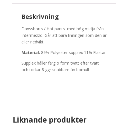
Beskrivning
Dansshorts / Hot pants med hög midja från
Intermezzo. Går att bära linningen som den är
eller nedvikt.
Material:
89% Polyester supplex 11% Elastan
Supplex håller färg o form tvätt efter tvätt
och torkar 8 ggr snabbare än bomull
Liknande produkter