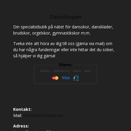
Dansshopen
Din specialistbutik på nätet för dansskor, danskläder,
brudskor, orgelskor, gymnastikskor m.m.
Tveka inte att höra av dig till oss (gärna via mail) om
du har några funderingar eller inte hittar det du söker,
så hjälper vi dig gärna!
Kontakt:
Mail:
info@dansshopen.nu
Adress: