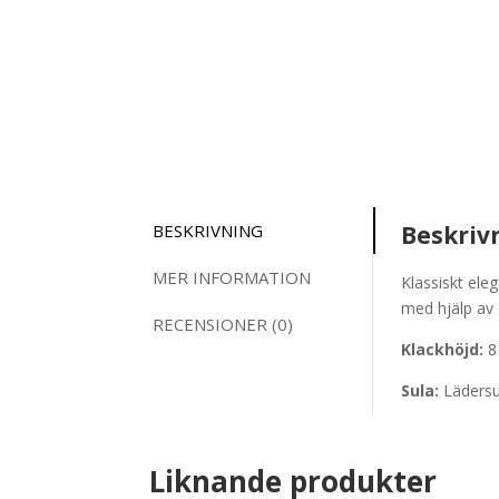
BESKRIVNING
Beskriv
MER INFORMATION
Klassiskt ele
med hjälp av
RECENSIONER (0)
Klackhöjd:
8
Sula:
Lädersu
Liknande produkter