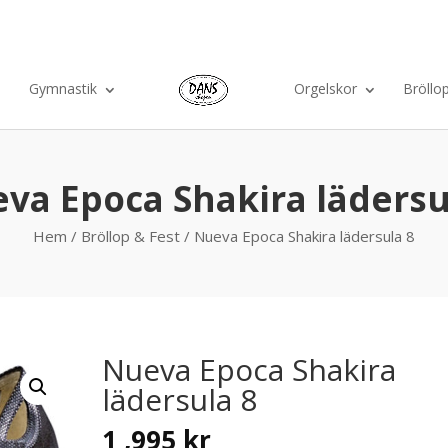
Ko
Gymnastik
Orgelskor
Bröllo
va Epoca Shakira lädersu
Hem
/
Bröllop & Fest
/ Nueva Epoca Shakira lädersula 8
Nueva Epoca Shakira
lädersula 8
1 ,995
kr