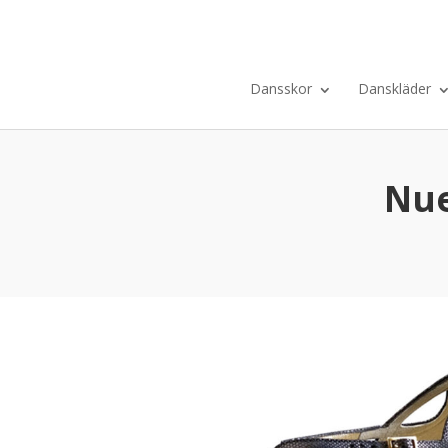
Dansskor
Danskläder
Nue