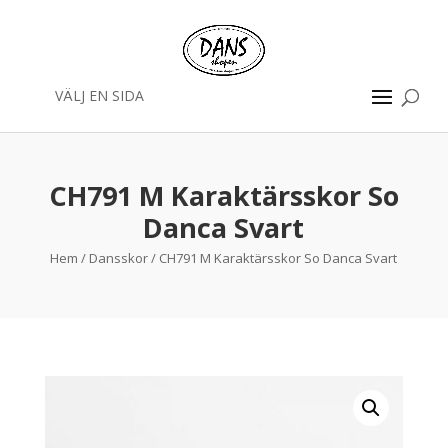
VÄLJ EN SIDA
CH791 M Karaktärsskor So
Danca Svart
Hem
/
Dansskor
/ CH791 M Karaktärsskor So Danca Svart