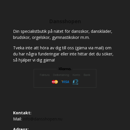
Dansshopen
Din specialistbutik på nätet för dansskor, danskläder,
brudskor, orgelskor, gymnastikskor m.m.
Tveka inte att höra av dig till oss (gärna via mail) om
du har några funderingar eller inte hittar det du söker,
så hjälper vi dig gärna!
Kontakt:
Mail:
info@dansshopen.nu
Adress: