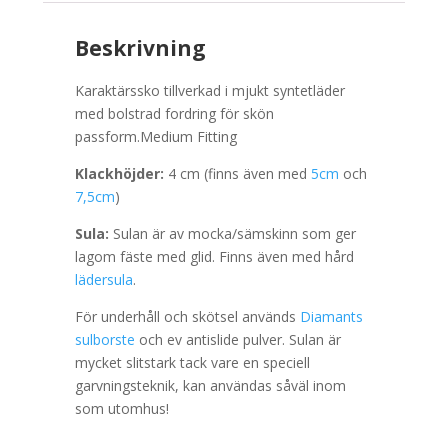
Beskrivning
Karaktärssko tillverkad i mjukt syntetläder
med bolstrad fordring för skön
passform.Medium Fitting
Klackhöjder:
4 cm (finns även med
5cm
och
7,5cm
)
Sula:
Sulan är av mocka/sämskinn som ger
lagom fäste med glid. Finns även med hård
lädersula
.
För underhåll och skötsel används
Diamants
sulborste
och ev antislide pulver. Sulan är
mycket slitstark tack vare en speciell
garvningsteknik, kan användas såväl inom
som utomhus!