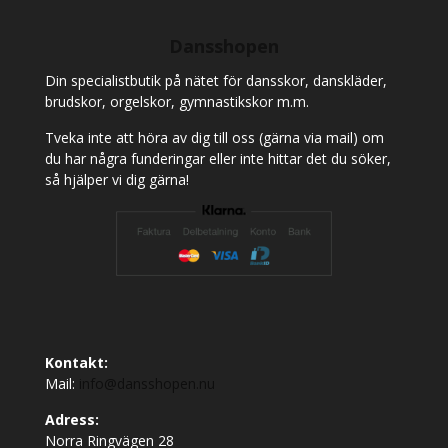
Dansshopen
Din specialistbutik på nätet för dansskor, danskläder,
brudskor, orgelskor, gymnastikskor m.m.
Tveka inte att höra av dig till oss (gärna via mail) om
du har några funderingar eller inte hittar det du söker,
så hjälper vi dig gärna!
Kontakt:
Mail:
info@dansshopen.nu
Adress:
Norra Ringvägen 28