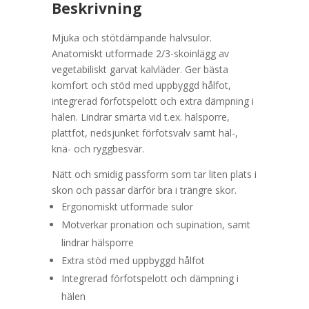
Beskrivning
Mjuka och stötdämpande halvsulor.
Anatomiskt utformade 2/3-skoinlägg av
vegetabiliskt garvat kalvläder. Ger bästa
komfort och stöd med uppbyggd hålfot,
integrerad förfotspelott och extra dämpning i
hälen. Lindrar smärta vid t.ex. hälsporre,
plattfot, nedsjunket förfotsvalv samt häl-,
knä- och ryggbesvär.
Nätt och smidig passform som tar liten plats i
skon och passar därför bra i trängre skor.
Ergonomiskt utformade sulor
Motverkar pronation och supination, samt
lindrar hälsporre
Extra stöd med uppbyggd hålfot
Integrerad förfotspelott och dämpning i
hälen