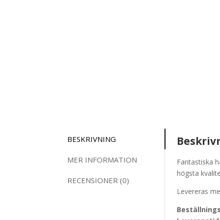
BESKRIVNING
Beskriv
MER INFORMATION
Fantastiska h
högsta kvalit
RECENSIONER (0)
Levereras me
Beställnings