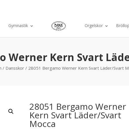
Ko
Gymnastik
Orgelskor
Bröllo
o Werner Kern Svart Läde
m
/
Dansskor
/ 28051 Bergamo Werner Kern Svart Läder/Svart M
28051 Bergamo Werner
Kern Svart Läder/Svart
Mocca