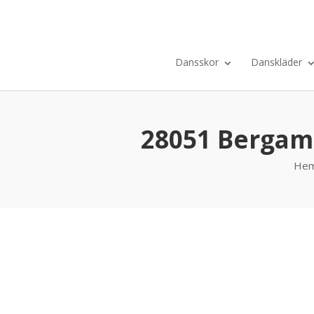
Dansskor
Danskläder
28051 Bergam
He