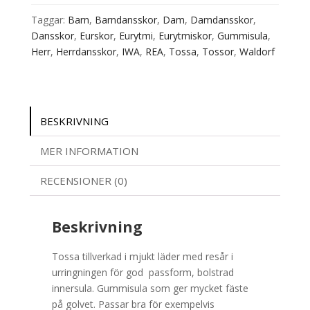
Taggar:
Barn
,
Barndansskor
,
Dam
,
Damdansskor
,
Dansskor
,
Eurskor
,
Eurytmi
,
Eurytmiskor
,
Gummisula
,
Herr
,
Herrdansskor
,
IWA
,
REA
,
Tossa
,
Tossor
,
Waldorf
BESKRIVNING
MER INFORMATION
RECENSIONER (0)
Beskrivning
Tossa tillverkad i mjukt läder med resår i
urringningen för god passform, bolstrad
innersula. Gummisula som ger mycket fäste
på golvet. Passar bra för exempelvis