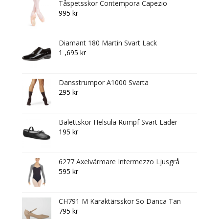
Tåspetsskor Contempora Capezio
435 kr.
98 kr.
995
kr
Diamant 180 Martin Svart Lack
1 ,695
kr
Dansstrumpor A1000 Svarta
295
kr
Balettskor Helsula Rumpf Svart Läder
195
kr
6277 Axelvärmare Intermezzo Ljusgrå
595
kr
CH791 M Karaktärsskor So Danca Tan
795
kr