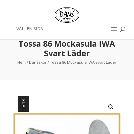
VÄLJ EN SIDA
Tossa 86 Mockasula IWA
Svart Läder
Hem
/
Dansskor
/ Tossa 86 Mockasula IWA Svart Läder
REA!