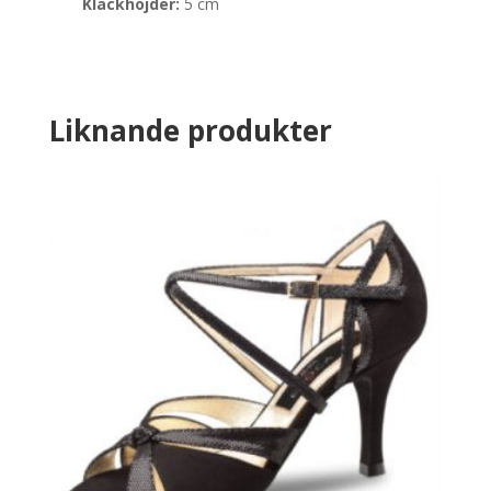
Klackhöjder:
5 cm
Liknande produkter