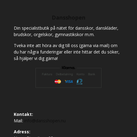
Dansshopen
Din specialistbutik på nätet för dansskor, danskläder,
brudskor, orgelskor, gymnastikskor m.m.
Tveka inte att höra av dig till oss (gärna via mail) om
du har några funderingar eller inte hittar det du söker,
så hjälper vi dig gärna!
Kontakt:
Mail:
info@dansshopen.nu
Adress: