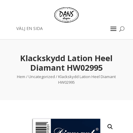
VÄLJ EN SIDA
Klackskydd Lation Heel
Diamant HW02995
Hem
/
Uncategorized
/ Klackskydd Lation Heel Diamant
HW02995