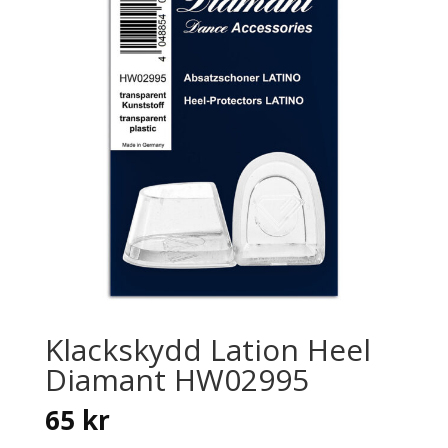
Klackskydd Lation Heel
Diamant HW02995
65
kr