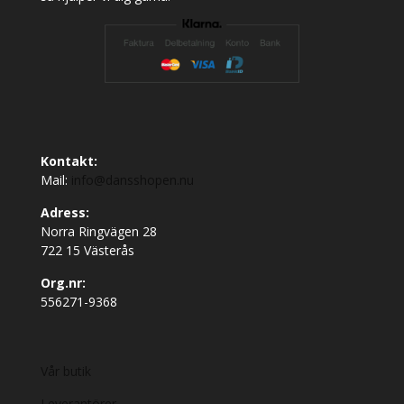
Kontakt:
Mail:
info@dansshopen.nu
Adress:
Norra Ringvägen 28
722 15 Västerås
Org.nr:
556271-9368
Vår butik
Leverantörer