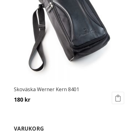
Skoväska Werner Kern 8401
180
kr
VARUKORG