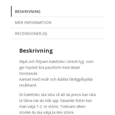
BESKRIVNING
MER INFORMATION
RECENSIONER (0)
Beskrivning
Mjuk och följsam balettsko i strech tyg som
ger mycket bra passform med delad
mockasula
Kantad med resår och dubbla färdigpåsydda
resårband.
En balettsko ska sitta så att du precis kan räta
ut tårna när du står upp. Växande fötter kan
man välja 1-2 nr större. Tveksam vilken
storlek du ska välja,ta den större.