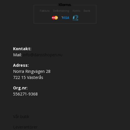
Kontakt:
Mail:
info@dansshopen.nu
Adress:
Norra Ringvägen 28
722 15 Västerås
Org.nr:
556271-9368
Vår butik
Leverantörer