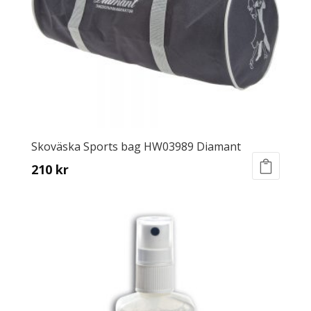
Skoväska Sports bag HW03989 Diamant
210
kr