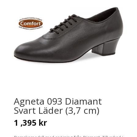
Agneta 093 Diamant
Svart Läder (3,7 cm)
1 ,395
kr