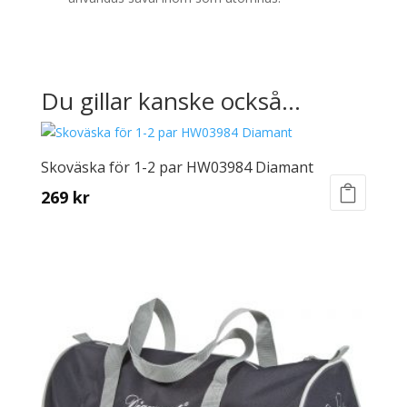
Du gillar kanske också…
Skoväska för 1-2 par HW03984 Diamant
269
kr