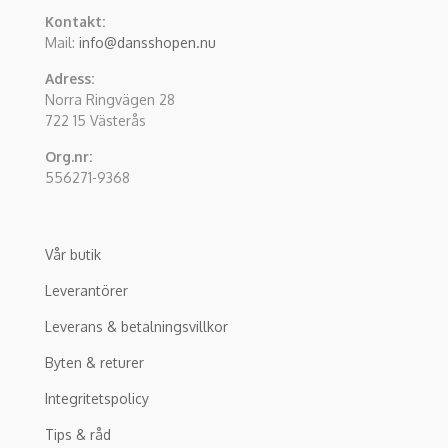
Kontakt:
Mail:
info@dansshopen.nu
Adress:
Norra Ringvägen 28
722 15 Västerås
Org.nr:
556271-9368
Vår butik
Leverantörer
Leverans & betalningsvillkor
Byten & returer
Integritetspolicy
Tips & råd